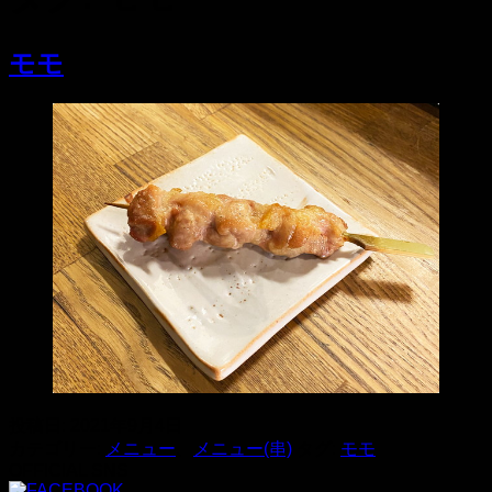
モモ
投稿日:
2021年9月4日
カテゴリー:
メニュー
、
メニュー(串)
タグ:
モモ
OFFICIAL SNS