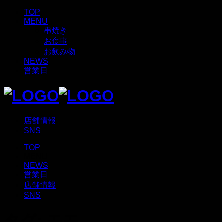
TOP
MENU
串焼き
お食事
お飲み物
NEWS
営業日
店舗情報
SNS
TOP
MENU
NEWS
営業日
店舗情報
SNS
タグ:
モモ