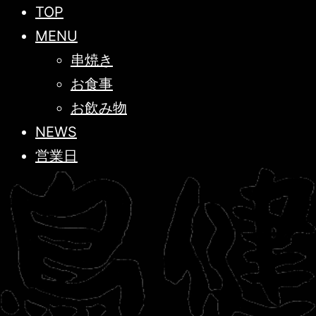
TOP
MENU
串焼き
お食事
お飲み物
NEWS
営業日