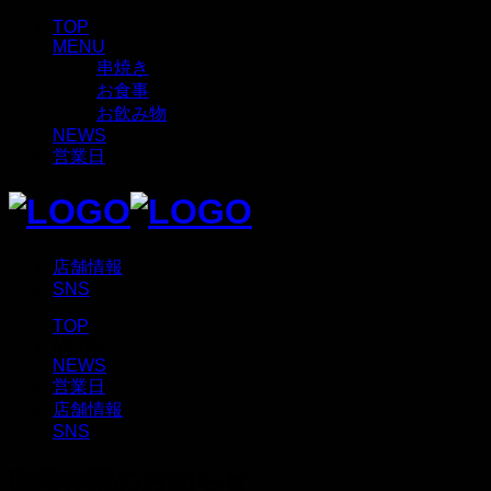
TOP
MENU
串焼き
お食事
お飲み物
NEWS
営業日
店舗情報
SNS
TOP
MENU
NEWS
営業日
店舗情報
SNS
臨時休業のお知らせ