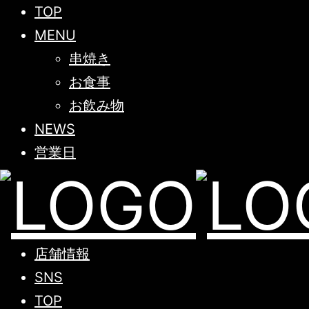
TOP
MENU
串焼き
お食事
お飲み物
NEWS
営業日
店舗情報
SNS
TOP